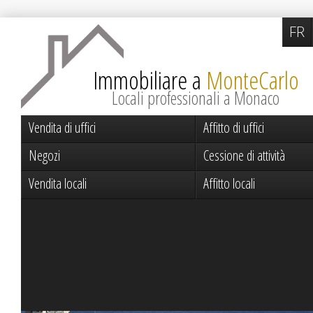
FR
Immobiliare a
MonteCarlo
Locali professionali a Monaco
Vendita di uffici
Affitto di uffici
Negozi
Cessione di attività
Vendita locali
Affitto locali