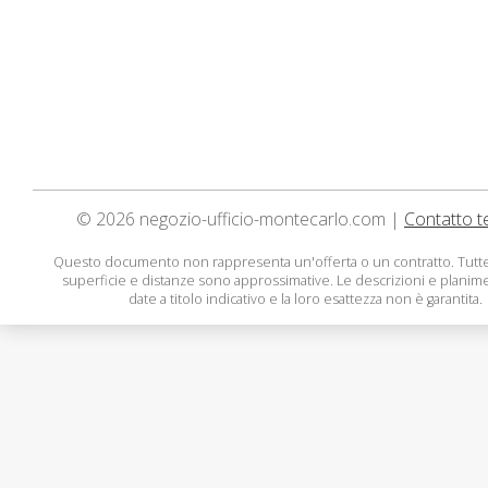
© 2026 negozio-ufficio-montecarlo.com |
Contatto t
Questo documento non rappresenta un'offerta o un contratto. Tutte
superficie e distanze sono approssimative. Le descrizioni e planim
date a titolo indicativo e la loro esattezza non è garantita.