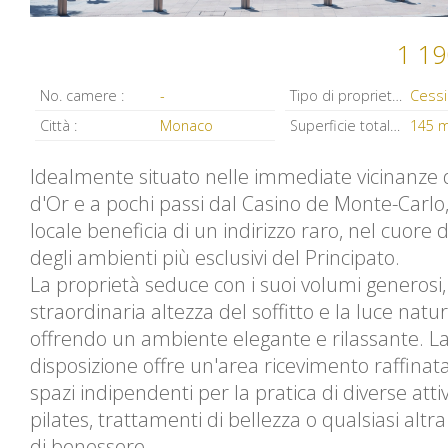
1 19
No. camere :
-
Tipo di proprietà :
Città :
Monaco
Superficie totale :
145 
Idealmente situato nelle immediate vicinanze 
d'Or e a pochi passi dal Casino de Monte-Carlo
locale beneficia di un indirizzo raro, nel cuore 
degli ambienti più esclusivi del Principato.
La proprietà seduce con i suoi volumi generosi,
straordinaria altezza del soffitto e la luce natur
offrendo un ambiente elegante e rilassante. L
disposizione offre un'area ricevimento raffinata
spazi indipendenti per la pratica di diverse att
pilates, trattamenti di bellezza o qualsiasi altra 
di benessere.