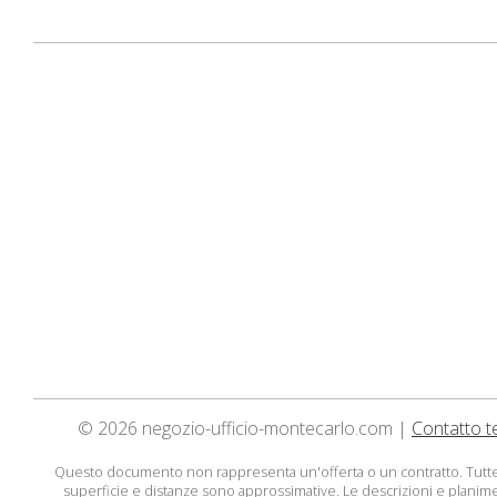
© 2026 negozio-ufficio-montecarlo.com |
Contatto t
Questo documento non rappresenta un'offerta o un contratto. Tutte
superficie e distanze sono approssimative. Le descrizioni e planim