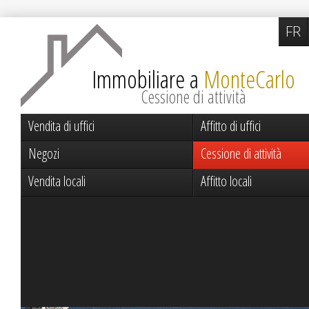
FR
Immobiliare a
MonteCarlo
Cessione di attività
Vendita di uffici
Affitto di uffici
Negozi
Cessione di attività
Vendita locali
Affitto locali