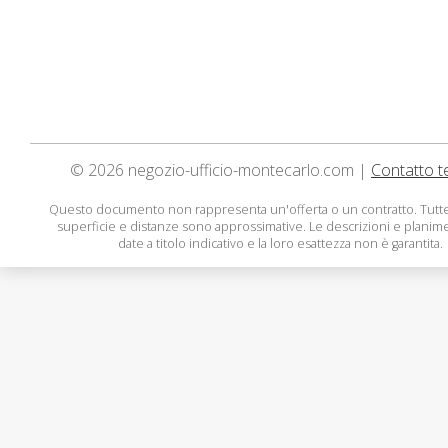
© 2026 negozio-ufficio-montecarlo.com |
Contatto t
Questo documento non rappresenta un'offerta o un contratto. Tutte
superficie e distanze sono approssimative. Le descrizioni e planim
date a titolo indicativo e la loro esattezza non è garantita.