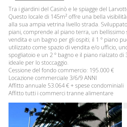
Tra i giardini del Casinò e le spiagge del Larvott
Questo locale di 145m² offre una bella visibilità
alla sua ampia vetrina livello strada. Sviluppato
piani, comprende al piano terra, un bellissimo 
vendita e un bagno per gli ospiti; il 1 º piano p
utilizzato come spazio di vendita e/o ufficio, un
spogliatoio e un 2 º bagno e il piano rialzato di
ideale per lo stoccaggio.
Cessione del fondo commercio: 195.000 €
Locazione commerciale 3/6/9 ANNI
Affitto annuale 53.064 € + spese condominiali
Affitto tutti i commerci tranne alimentare