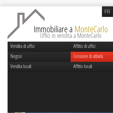
FR
Immobiliare a
MonteCarlo
Uffici in vendita a MonteCarlo
Vendita di uffici
Affitto di uffici
Negozi
Cessione di attività
Vendita locali
Affitto locali