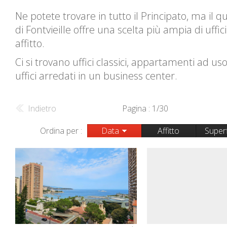
Ne potete trovare in tutto il Principato, ma il q
di Fontvieille offre una scelta più ampia di uffici
affitto.
Ci si trovano uffici classici, appartamenti ad us
uffici arredati in un business center.
Indietro
Pagina : 1/30
Ordina per :
Data
Affitto
Superf