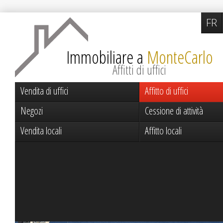
FR
Immobiliare a
MonteCarlo
Affitti di uffici
Vendita di uffici
Affitto di uffici
Negozi
Cessione di attività
Vendita locali
Affitto locali