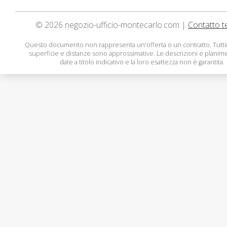
© 2026 negozio-ufficio-montecarlo.com |
Contatto t
Questo documento non rappresenta un'offerta o un contratto. Tutte
superficie e distanze sono approssimative. Le descrizioni e planim
date a titolo indicativo e la loro esattezza non è garantita.