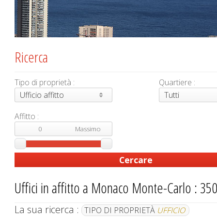
Ricerca
Tipo di proprietà :
Quartiere :
Ufficio affitto
Tutti
Affitto :
Uffici in affitto a Monaco Monte-Carlo : 350 
La sua ricerca :
TIPO DI PROPRIETÀ
UFFICIO