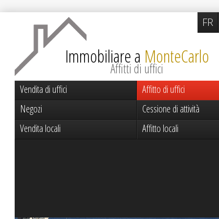
FR
Immobiliare a
MonteCarlo
Affitti di uffici
Vendita di uffici
Affitto di uffici
Negozi
Cessione di attività
Vendita locali
Affitto locali