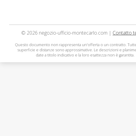
© 2026 negozio-ufficio-montecarlo.com |
Contatto t
Questo documento non rappresenta un'offerta o un contratto. Tutte
superficie e distanze sono approssimative. Le descrizioni e planim
date a titolo indicativo e la loro esattezza non è garantita.