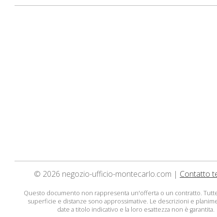
© 2026 negozio-ufficio-montecarlo.com |
Contatto t
Questo documento non rappresenta un'offerta o un contratto. Tutte
superficie e distanze sono approssimative. Le descrizioni e planim
date a titolo indicativo e la loro esattezza non è garantita.