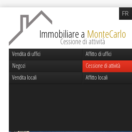
FR
Immobiliare a
MonteCarlo
Cessione di attività
Vendita di uffici
Affitto di uffici
Negozi
Cessione di attività
Vendita locali
Affitto locali