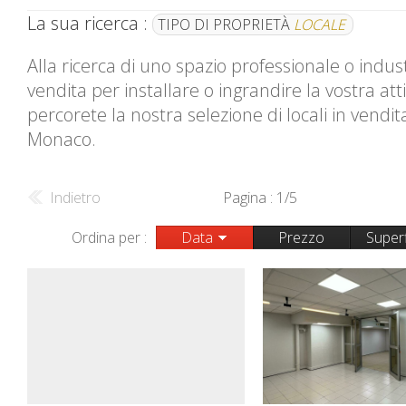
La sua ricerca :
TIPO DI PROPRIETÀ
LOCALE
Alla ricerca di uno spazio professionale o indust
vendita per installare o ingrandire la vostra atti
percorete la nostra selezione di locali in vendit
Monaco.
Indietro
Pagina : 1/5
Ordina per :
Data
Prezzo
Superf