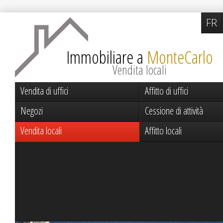
FR
Immobiliare a
MonteCarlo
Vendita locali
Vendita di uffici
Affitto di uffici
Negozi
Cessione di attività
Vendita locali
Affitto locali