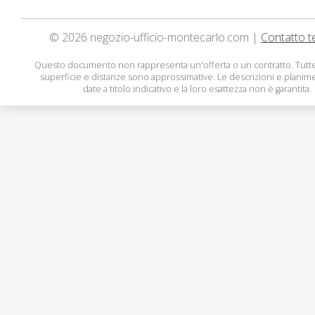
© 2026 negozio-ufficio-montecarlo.com |
Contatto t
Questo documento non rappresenta un'offerta o un contratto. Tutte
superficie e distanze sono approssimative. Le descrizioni e planim
date a titolo indicativo e la loro esattezza non è garantita.