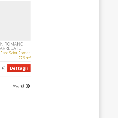
SAN ROMANO
P ARREDATO
Parc Saint Roman
276 m²
 €
Dettagli
Avanti