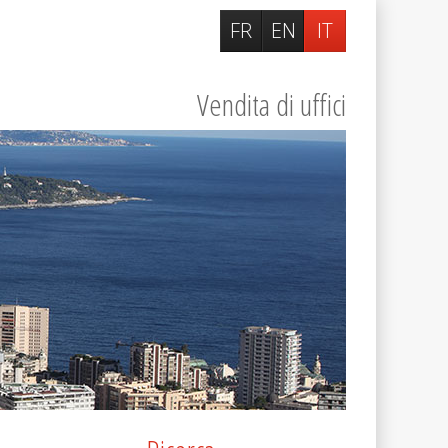
FR
EN
IT
Vendita di uffici