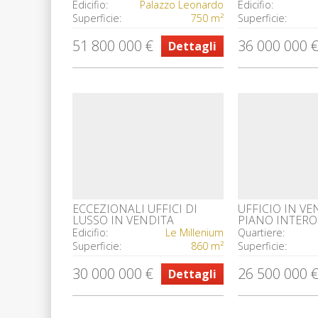
Edicifio:
Palazzo Leonardo
Edicifio:
Superficie:
750 m²
Superficie:
51 800 000 €
36 000 000 
Dettagli
ECCEZIONALI UFFICI DI
UFFICIO IN VE
LUSSO IN VENDITA
PIANO INTERO
Edicifio:
Le Millenium
Quartiere:
Superficie:
860 m²
Superficie:
30 000 000 €
26 500 000 
Dettagli