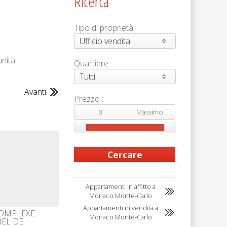
Ricerca
Tipo di proprietà :
Ufficio vendita
nità.
Quartiere :
Tutti
Avanti
Prezzo :
Appartamenti in affitto a
Monaco Monte-Carlo
Appartamenti in vendita a
COMPLEXE
Monaco Monte-Carlo
EL DE