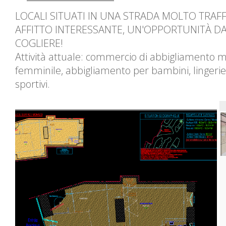
LOCALI SITUATI IN UNA STRADA MOLTO TRAFF
AFFITTO INTERESSANTE, UN'OPPORTUNITÀ D
COGLIERE!
Attività attuale: commercio di abbigliamento m
femminile, abbigliamento per bambini, lingerie 
sportivi.