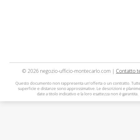
© 2026 negozio-ufficio-montecarlo.com |
Contatto t
Questo documento non rappresenta un'offerta o un contratto. Tutte
superficie e distanze sono approssimative. Le descrizioni e planim
date a titolo indicativo e la loro esattezza non è garantita.