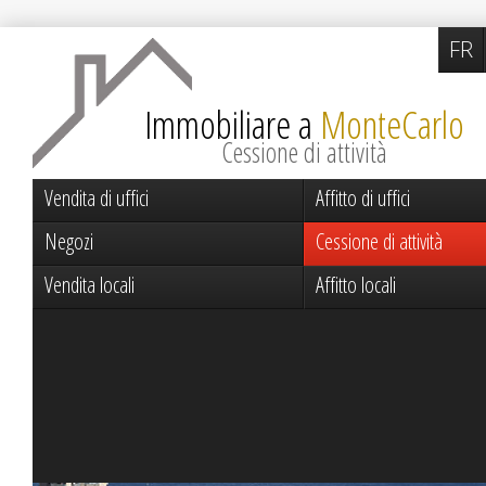
FR
Immobiliare a
MonteCarlo
Cessione di attività
Vendita di uffici
Affitto di uffici
Negozi
Cessione di attività
Vendita locali
Affitto locali