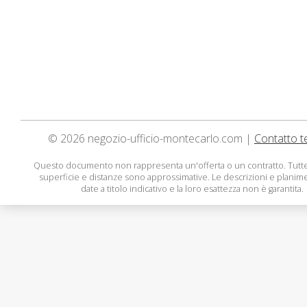
© 2026 negozio-ufficio-montecarlo.com |
Contatto t
Questo documento non rappresenta un'offerta o un contratto. Tutte
superficie e distanze sono approssimative. Le descrizioni e planim
date a titolo indicativo e la loro esattezza non è garantita.