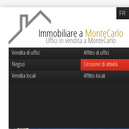
FR
Immobiliare a
MonteCarlo
Uffici in vendita a MonteCarlo
Vendita di uffici
Affitto di uffici
Negozi
Cessione di attività
Vendita locali
Affitto locali