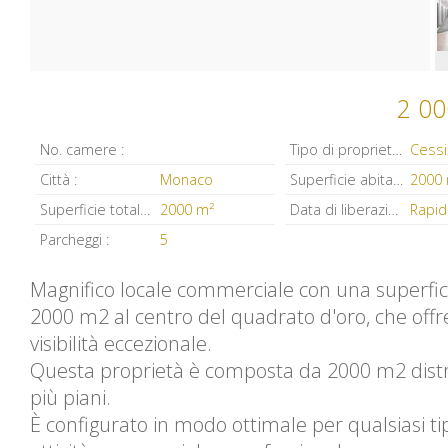
2 00
No. camere :
Tipo di proprietà :
Città :
Monaco
Superficie abitabile :
2000
Superficie totale :
2000 m²
Data di liberazione :
Rapi
Parcheggi :
5
Magnifico locale commerciale con una superfici
2000 m2 al centro del quadrato d'oro, che off
visibilità eccezionale.
Questa proprietà è composta da 2000 m2 distri
più piani.
È configurato in modo ottimale per qualsiasi ti