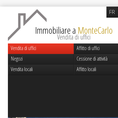
FR
Immobiliare a
MonteCarlo
Vendita di uffici
Vendita di uffici
Affitto di uffici
Negozi
Cessione di attività
Vendita locali
Affitto locali