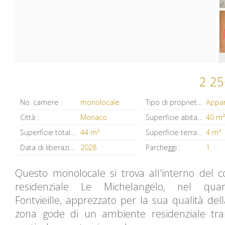
2 25
No. camere :
monolocale
Tipo di proprietà :
Appa
Città :
Monaco
Superficie abitabile :
40 m²
Superficie totale :
44 m²
Superficie terrazzi :
4 m²
Data di liberazione :
2028
Parcheggi :
1
Questo monolocale si trova all'interno del 
residenziale Le Michelangelo, nel quar
Fontvieille, apprezzato per la sua qualità dell
zona gode di un ambiente residenziale tra