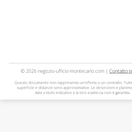
© 2026 negozio-ufficio-montecarlo.com |
Contatto t
Questo documento non rappresenta un'offerta o un contratto. Tutte
superficie e distanze sono approssimative. Le descrizioni e planim
date a titolo indicativo e la loro esattezza non è garantita.